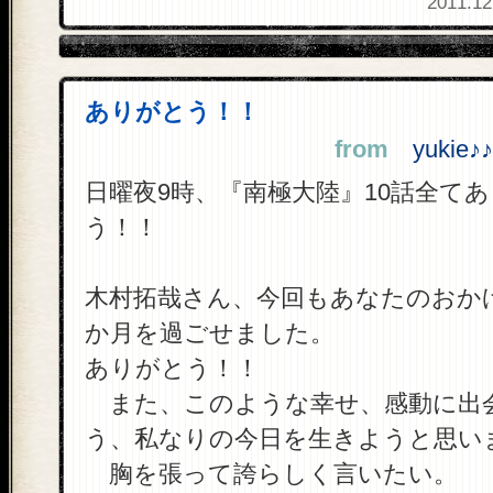
2011.12
ありがとう！！
from
yukie♪
日曜夜9時、『南極大陸』10話全て
う！！
木村拓哉さん、今回もあなたのおか
か月を過ごせました。
ありがとう！！
また、このような幸せ、感動に出
う、私なりの今日を生きようと思い
胸を張って誇らしく言いたい。