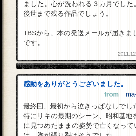
ました。心が洗われる３カ月でした
後世まで残る作品でしょう。
TBSから、本の発送メールが届きま
です。
2011.12
感動をありがとうございました。
from
ma-m
最終回、最初から泣きっぱなしでし
特にリキの最期のシーン、昭和基地
に見つめたままの姿勢で亡くなって
は、胸が張り裂けそうでした。