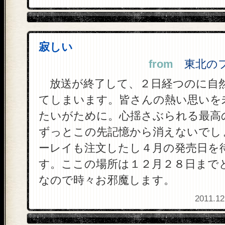
寂しい
from
東北のファ
放送が終了して、２日経つのに自
てしまいます。皆さんの熱い思いを
たいがために。心揺さぶられる最高
ずっとこの先記憶から消えないでし
ーレイも注文したし４月の発売日を
す。ここの場所は１２月２８日まで
なので時々お邪魔します。
2011.12