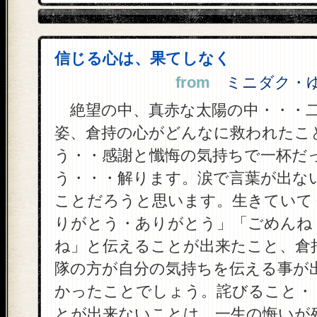
信じる心は、果てしなく
from
ミニダク・ゆた 
絶望の中、真赤な太陽の中・・・
姿、倉持の心がどんなに救われたこ
う・・感謝と懺悔の気持ちで一杯だ
う・・・解ります。涙で言葉が出な
ことだろうと思います。生きていて
りがとう・ありがとう」「ごめんね
ね」と伝えることが出来たこと、倉
隊の方が自分の気持ちを伝える事が
かったことでしょう。詫びること・
とが出来ないことは、一生の悔いが