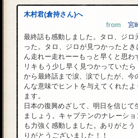
木村君(倉持さん)へ
from
宮崎 
最終話も感動しました。タロ、ジロ
った。タロ、ジロが見つかったとき
ん走れー走れーーもっと早くと思わ
リキもう少し早く見つかっていたら
から最終話まで涙、涙でしたが、今
んな意味でヒントを与えてくれたよ
ます。
日本の復興めざして、明日を信じて
ましょう。キャプテンのナレーショ
も力強く感動しました。ありがとう！
りがとうございました！！