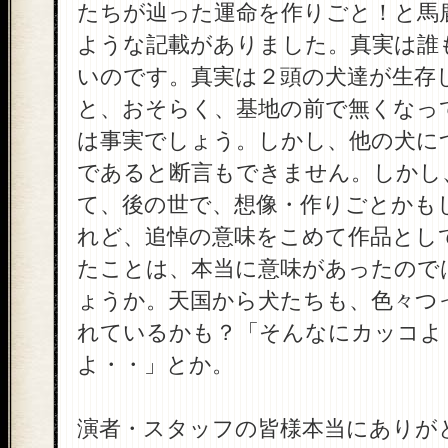
たちが辿った運命を作りごと！と馬
ような記載がありました。真実は誰
いのです。真実は２頭の犬達が生存
と、おそらく、基地の前で無くなっ
は事実でしょう。しかし、他の犬に
であると断言もできません。しかし
て、後の世で、想像・作りごとかも
れど、追悼の意味をこめて作品とし
たことは、本当に意味があったので
ょうか。天国から犬たちも、色々つ
れているかも？「そんなにカッコよ
よ・・」とか。
演者・スタッフの皆様本当にありが