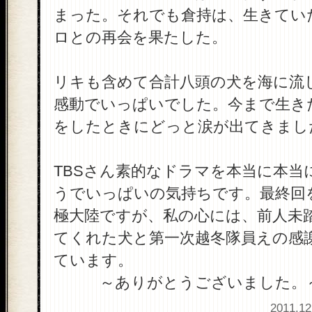
まった。それでも倉持は、生きてい
ロとの再会を果たした。
リキも含めて合計八頭の犬を海に流
感動でいっぱいでした。今まで生き
をしたときにどっと涙が出てきまし
TBSさん素的なドラマを本当に本当
うでいっぱいの気持ちです。最終回
極大陸ですが、私の心には、前人未
てくれた犬と第一次越冬隊員えの感
ています。
～ありがとうございました。
2011.12