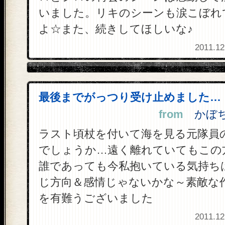
いました。リキのシーンも涙こぼれ
よ☆また、続きしてほしいな♪
2011.12
最後までがっつり受け止めました…
from
かぼちゃ
ラスト頃杖を付いて海を見る元隊員
でしょうか…遠く離れていてもこの
誰であっても今私抱いている気持ち
じ方向＆感情じゃないかな～素敵な
を有難うございました
2011.12