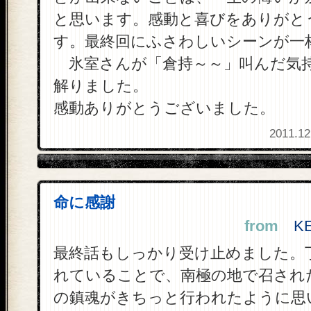
と思います。感動と喜びをありがと
す。最終回にふさわしいシーンが一
氷室さんが「倉持～～」叫んだ気
解りました。
感動ありがとうございました。
2011.12
命に感謝
from
KEI
最終話もしっかり受け止めました。
れていることで、南極の地で召され
の鎮魂がきちっと行われたように思