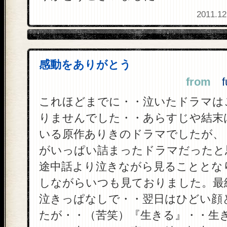
2011.12
感動をありがとう
from
fu
これほどまでに・・泣いたドラマは
りませんでした・・あらすじや結末
いる原作ありきのドラマでしたが、
がいっぱい詰まったドラマだったと
途中話より泣きながら見ることとな
しながらいつも見ておりました。最
泣きっぱなしで・・翌日はひどい顔
たが・・（苦笑）『生きる』・・生