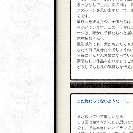
きっぱなしでした。次の日は、
とのシーンを思い出すだけで、
てです。
最終回を終えた今、子供たちは
をかいています。このドラマに
ージは、確かに子供たちへと届
木村拓哉さんへ
撮影以外でも、犬たちとたくさ
なたの前で見せたのでしょうね
る毎にどんどん素敵になってい
素晴らしい作品をありがとうご
どうしてもお礼の気持ちを伝え
まだ終わってないような・・。
まだ続いていて欲しいなあ。
１０回は短すぎだったと思いま
です。でも本当にいいドラマで