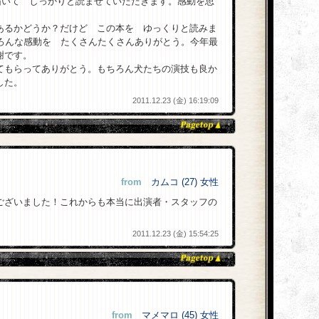
届いて しっかりと読ませていただきます。感動を思
あるかどうか？だけど この本を ゆっくりと読みま
いろんな感動を たくさんたくさんありがとう。今年最
謝です。
てもらってありがとう。もちろん犬たちの演技も良か
した。
2011.12.23 (金) 16:19:09
from
カムコ (27) 女性
ございました！これからも本当に出演者・スタッフの
2011.12.23 (金) 15:54:25
from
マメマロ (45) 女性