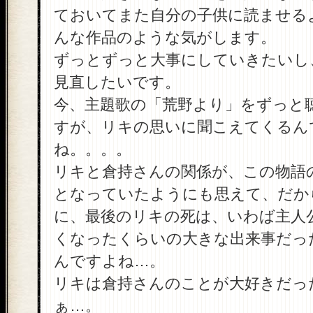
ておいてまた自分の子供に読ませる
んな作品のような気がします。
ずっとずっと大事にしていきたいし
見直したいです。
今、主題歌の「荒野より」をずっと
すが、リキの思いに聞こえてくるん
ね。。。。
リキと倉持さんの関係が、この物語
となっていたようにも思えて、だか
に、最後のリキの死は、いわば主人
くなったくらいの大きな出来事だっ
んですよね…。
リキは倉持さんのことが大好きだっ
ぁ…。