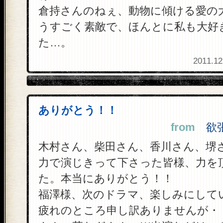
倉持さんのねぇ、動物に傾ける愛の
うすごく素敵で、ほんとに私も大好
た…。
2011.12
ありがとう！！
from
欲張り
木村さん、柴田さん、香川さん、堺
力で演じきって下さった皆様、力を
た。本当にありがとう！！
福澤様、次のドラマ、楽しみにして
疲れのところ申し訳ありませんが・