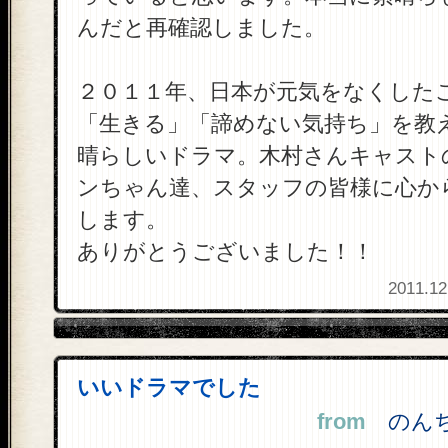
んだと再確認しました。
２０１１年、日本が元気をなくした
「生きる」「諦めない気持ち」を教
晴らしいドラマ。木村さんキャスト
ンちゃん達、スタッフの皆様に心か
します。
ありがとうございました！！
2011.12
いいドラマでした
from
のんちゃ