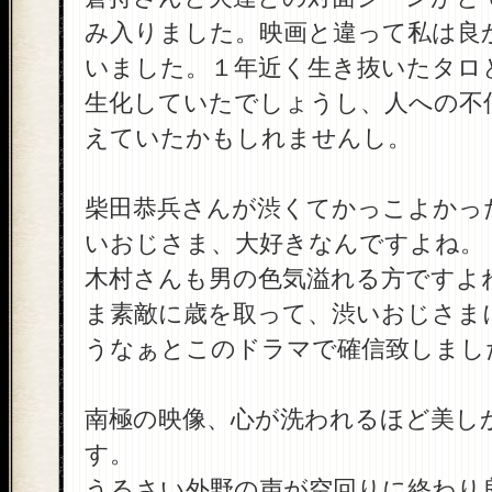
み入りました。映画と違って私は良
いました。１年近く生き抜いたタロ
生化していたでしょうし、人への不
えていたかもしれませんし。
柴田恭兵さんが渋くてかっこよかっ
いおじさま、大好きなんですよね。
木村さんも男の色気溢れる方ですよ
ま素敵に歳を取って、渋いおじさま
うなぁとこのドラマで確信致しまし
南極の映像、心が洗われるほど美し
す。
うるさい外野の声が空回りに終わり