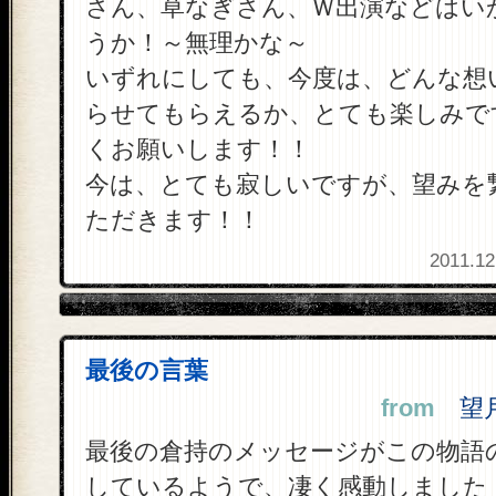
さん、草なぎさん、Ｗ出演などはい
うか！～無理かな～
いずれにしても、今度は、どんな想
らせてもらえるか、とても楽しみで
くお願いします！！
今は、とても寂しいですが、望みを
ただきます！！
2011.12
最後の言葉
from
望月 
最後の倉持のメッセージがこの物語
しているようで、凄く感動しました