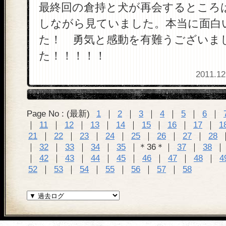
最終回の倉持と犬が再会するところ
しながら見ていました。本当に面白
た！ 勇気と感動を有難うございま
た！！！！！
2011.12
Page No : (最新)
1
｜
2
｜
3
｜
4
｜
5
｜
6
｜
｜
11
｜
12
｜
13
｜
14
｜
15
｜
16
｜
17
｜
1
21
｜
22
｜
23
｜
24
｜
25
｜
26
｜
27
｜
28
｜
32
｜
33
｜
34
｜
35
｜＊36＊｜
37
｜
38
｜
42
｜
43
｜
44
｜
45
｜
46
｜
47
｜
48
｜
4
52
｜
53
｜
54
｜
55
｜
56
｜
57
｜
58