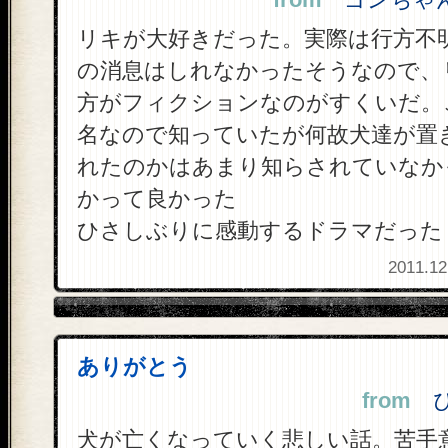
from
ゴンちゃん 
リキが大好きだった。実際は行方不
の消息はしれなかったそうなので、
方がフィクションなのがすくいだ。
名なので知っていたが何故犬達が置
れたのかはあまり知らされていなか
かって良かった
ひさしぶりに感動するドラマだった
2011.12
ありがとう
from
ぴぃ
犬が亡くなっていく悲しい話。苦手