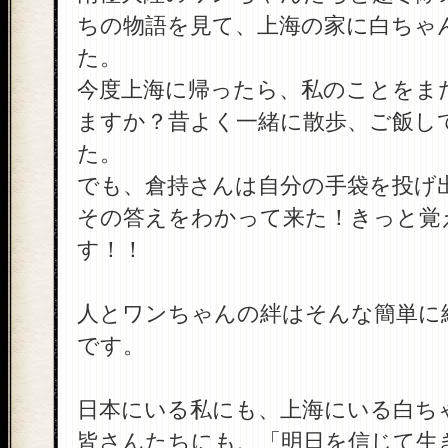
ちの物語を見て、上海の家に白ちゃ
た。
今度上海に帰ったら、私のことをま
ますか？昔よく一緒に散歩、ご飯し
た。
でも、倉持さんは自分の手袋を投げ
その答えをわかって来た！きっと覚
す！！
人とワンちゃんの絆はそんな簡単に
です。
日本にいる私にも、上海にいる白ち
皆さんたちにも、「明日を信じて生