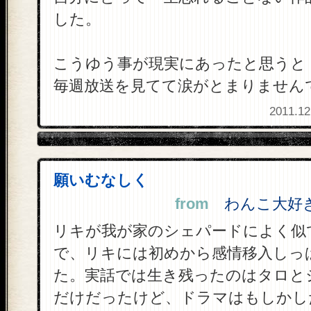
した。
こうゆう事が現実にあったと思うと
毎週放送を見てて涙がとまりません
2011.12
願いむなしく
from
わんこ大好き 
リキが我が家のシェパードによく似
で、リキには初めから感情移入しっ
た。実話では生き残ったのはタロと
だけだったけど、ドラマはもしかし