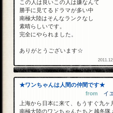
この人は良いこの人は嫌なんて
勝手に見てるドラマが多い中
南極大陸はそんなランクなし
素晴らしいです。
完全にやられました。
ありがとうございます☆
2011.12
★ワンちゃんは人間の仲間です★
from
イエン
上海から日本に来て、もうすぐ九ヶ
南極大陸のワンちゃんたちと越冬隊