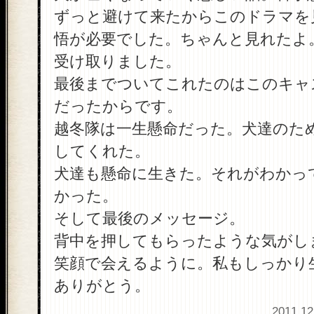
ずっと避けて来たからこのドラマを
悟が必要でした。ちゃんと見れたよ
受け取りました。
最後までついてこれたのはこのキャ
だったからです。
越冬隊は一生懸命だった。犬達のた
してくれた。
犬達も懸命に生きた。それがわかっ
かった。
そして最後のメッセージ。
背中を押してもらったような気がし
笑顔で会えるように。私もしっかり
ありがとう。
2011.12