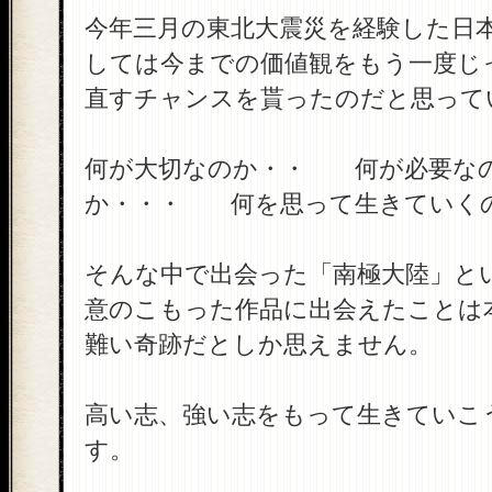
今年三月の東北大震災を経験した日
しては今までの価値観をもう一度じ
直すチャンスを貰ったのだと思って
何が大切なのか・・ 何が必要な
か・・・ 何を思って生きていく
そんな中で出会った「南極大陸」と
意のこもった作品に出会えたことは
難い奇跡だとしか思えません。
高い志、強い志をもって生きていこ
す。