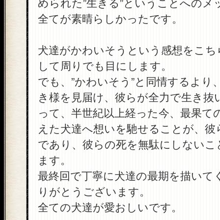
められた”生きる”ということへのメ
全てが素晴らしかったです。
犬達がかわいそうという感想をこち
して周りでも目にします。
でも、”かわいそう”と同情するより
き様を見届け、彼らが全力で生き抜
って、半世紀以上経った今、最果て
えた犬達へ想いを馳せることが、彼
であり、彼らの死を無駄にしないこ
ます。
最終回で丁寧に犬達の最期を描いて
りがとうございます。
全ての犬達が愛おしいです。