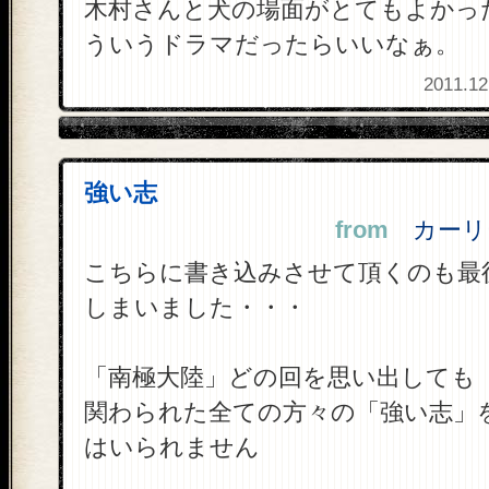
木村さんと犬の場面がとてもよかっ
ういうドラマだったらいいなぁ。
2011.12
強い志
from
カーリー・
こちらに書き込みさせて頂くのも最
しまいました・・・
「南極大陸」どの回を思い出しても
関わられた全ての方々の「強い志」
はいられません