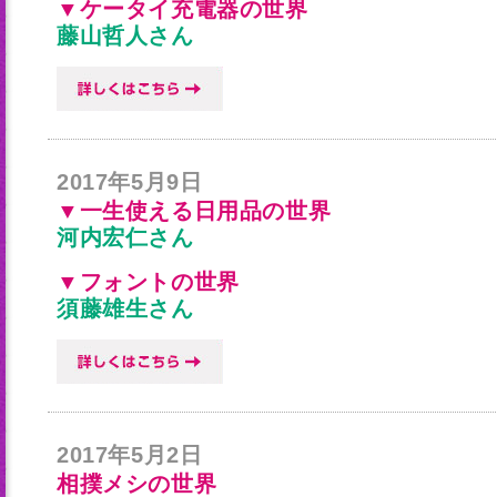
▼ケータイ充電器の世界
藤山哲人さん
2017年5月9日
▼一生使える日用品の世界
河内宏仁さん
▼フォントの世界
須藤雄生さん
2017年5月2日
相撲メシの世界