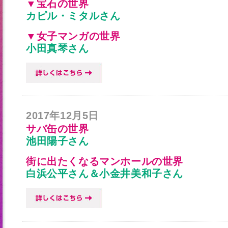
▼宝石の世界
カピル・ミタルさん
▼女子マンガの世界
小田真琴さん
2017年12月5日
サバ缶の世界
池田陽子さん
街に出たくなるマンホールの世界
白浜公平さん＆小金井美和子さん