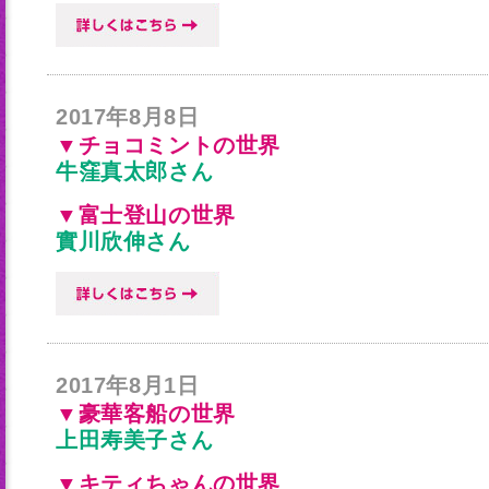
2017年8月8日
▼チョコミントの世界
牛窪真太郎さん
▼富士登山の世界
實川欣伸さん
2017年8月1日
▼豪華客船の世界
上田寿美子さん
▼キティちゃんの世界