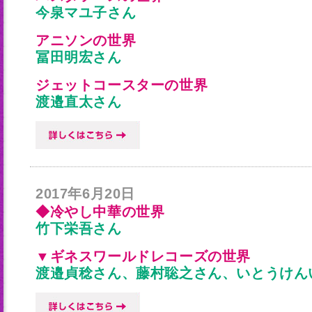
今泉マユ子さん
アニソンの世界
冨田明宏さん
ジェットコースターの世界
渡邉直太さん
2017年6月20日
◆冷やし中華の世界
竹下栄吾さん
▼ギネスワールドレコーズの世界
渡邉貞稔さん、藤村聡之さん、いとうけん