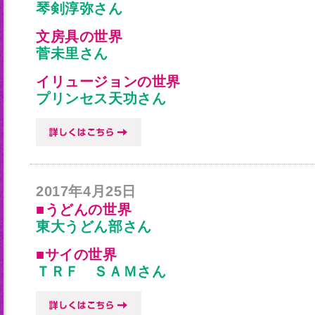
琴剣淳弥さん
文房具の世界
菅未里さん
イリュージョンの世界
プリンセス天功さん
2017年4月25日
■うどんの世界
東大うどん部さん
■サイの世界
ＴＲＦ ＳＡＭさん