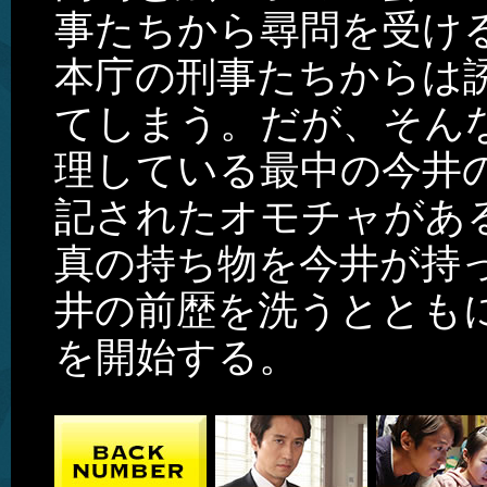
事たちから尋問を受け
本庁の刑事たちからは
てしまう。だが、そん
理している最中の今井
記されたオモチャがあ
真の持ち物を今井が持
井の前歴を洗うととも
を開始する。