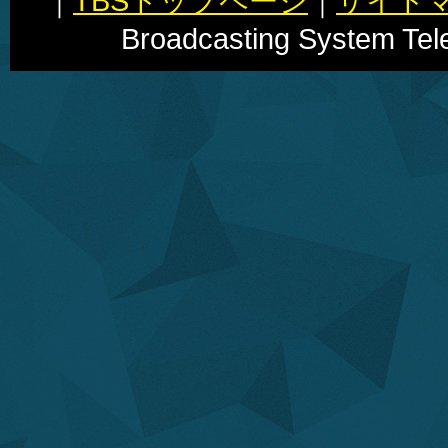
｜
TBSトップページ
｜
サイト
Broadcasting System Telev