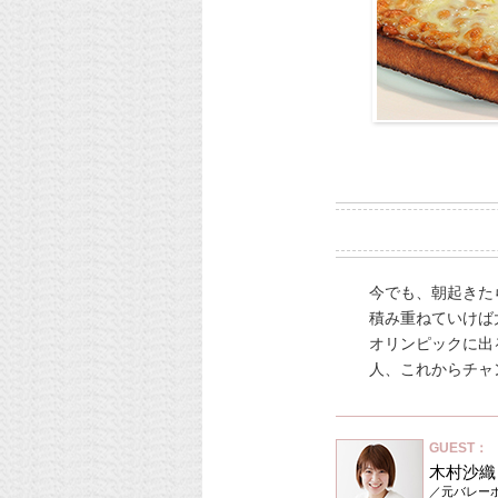
今でも、朝起きた
積み重ねていけば
オリンピックに出
人、これからチャ
GUEST：
木村沙織
／元バレー