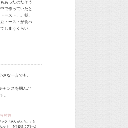
ともあったのだそう
の中で作っていたと
豆トースト」。朝、
納豆トーストが食べ
ってしまうくらい、
小さな一歩でも、
チャンスを掴んだ
です。
8時 締切
ブック「ありがとう。」と
セット）を3名様にプレゼ