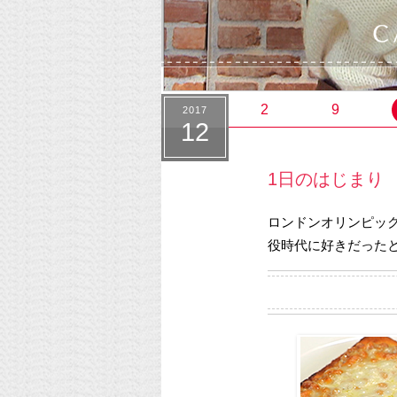
2
9
2017
12
1日のはじまり
ロンドンオリンピッ
役時代に好きだった