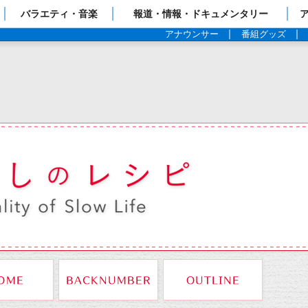
ップページ
バラエティ・音楽
報道・情報・ドキュメンタリー
アナウンサー
番組グッズ