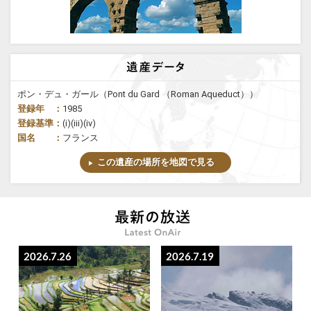
ポン・デュ・ガール（Pont du Gard （Roman Aqueduct））
登録年 ：
1985
登録基準：
(i)(iii)(iv)
国名 ：
フランス
この遺産の場所を地図で見る
2026.7.26
2026.7.19