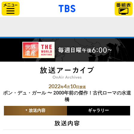
「TBSテレビ」トップ
サイドメニュー
2022
4
10
年
月
日放送
ポン・デュ・ガール 〜 2000年前の傑作！古代ローマの水道
橋
放送内容
ギャラリー