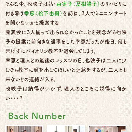
そんな中、也映子は姑・
由実子（夏樹陽子）
のリハビリに
付き添う
幸恵（松下由樹）
を訪ね、３人でミニコンサート
を開かないかと提案する。
発表会に３人揃って出られなかったことを残念がる也映
子の提案に前向きな返事をした幸恵だったが後日、何も
告げずにバイオリン教室を退会してしまう。
幸恵と理人との最後のレッスンの日、也映子は二人に少
しでも教室に顔を出してほしいと連絡をするが、二人とも
来ないとの連絡が入る。
也映子は納得がいかず、理人のところに説得に向か
い・・・？
Back Number