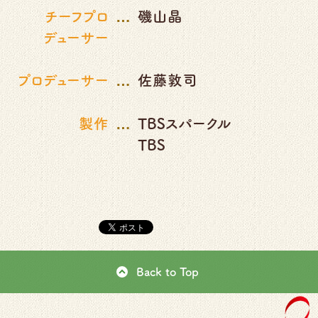
…
チーフプロ
磯山晶
デューサー
…
プロデューサー
佐藤敦司
…
製作
TBSスパークル
TBS
Back to Top