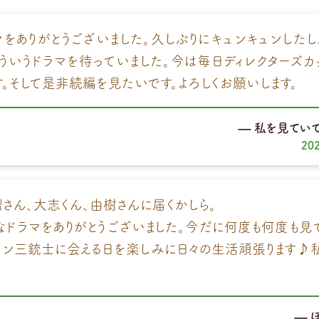
をありがとうございました。久しぶりにキュンキュンしたし
こういうドラマを待っていました。今は毎日ディレクターズカ
す。そして是非続編を見たいです。よろしくお願いします。
私を見てい
20
瑠さん、大志くん、由樹さんに届くかしら。
なドラマをありがとうございました。今だに何度も何度も見
リン三銃士に会える日を楽しみに日々の生活頑張ります♪