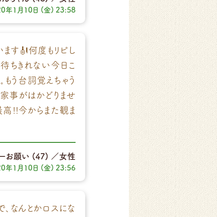
20年1月10日 (金) 23:58
ます🎻何度もリピし
が待ちきれない今日こ
｡もう台詞覚えちゃう
、家事がはかどりませ
高!!今からまた観ま
ーお願い
(47)
／女性
20年1月10日 (金) 23:56
で、なんとかロスにな