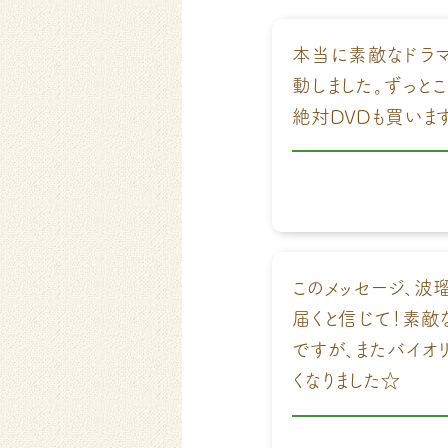
本当に素敵なドラマ
動しました。ずっと
絶対DVDも買いま
このメッセージ、波
届くと信じて！素敵
ですが、またバイオ
くなりました☆