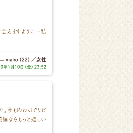
に会えますように…私
mako
(22)
／女性
20年1月10日 (金) 23:52
今もParaviでリピ
続編ならもっと嬉しい