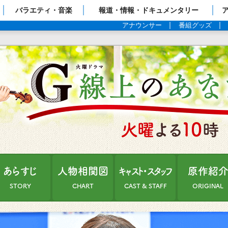
ップページ
バラエティ・音楽
報道・情報・ドキュメンタリー
アナウンサー
番組グッズ
あらすじ
人物相関図
キャスト・スタッフ
原作紹
STORY
CHART
CAST & STAFF
ORIGINAL