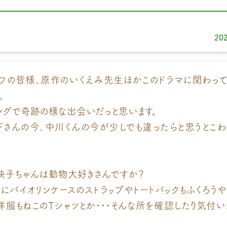
20
フの皆様、原作のいくえみ先生ほかこのドラマに関わっ
。
ングで奇跡の様な出会いだっと思います。
さんの今、中川くんの今が少しでも違ったらと思うとこ
映子ちゃんは動物大好きさんですか？
にバイオリンケースのストラップやトートバックもふくろうや
洋服もねこのTシャツとか・・・そんな所を確認したり気付い