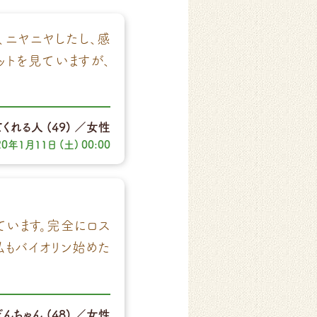
、ニヤニヤしたし、感
ットを見ていますが、
てくれる人
(49)
／女性
20年1月11日 (土) 00:00
ています。完全にロス
私もバイオリン始めた
ぽんちゃん
(48)
／女性