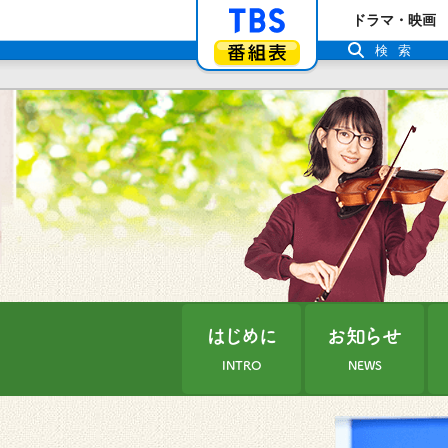
「TBSテレビ」ト
ドラマ・映画
番組表
検索
はじめに
お知らせ
INTRO
NEWS