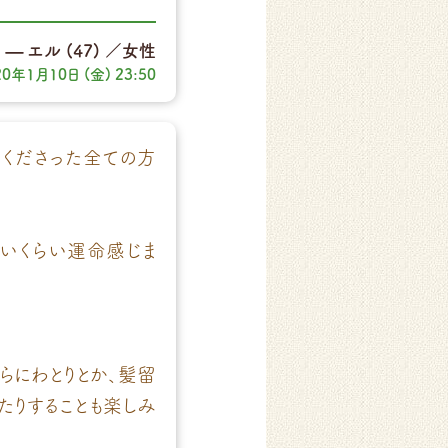
エル
(47)
／女性
20年1月10日 (金) 23:50
てくださった全ての方
わいくらい運命感じま
らにわとりとか、髪留
たりすることも楽しみ