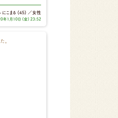
にこまる
(45)
／女性
20年1月10日 (金) 23:52
た。