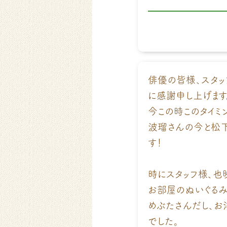
俳優の皆様、スタッ
に感謝申し上げます
今この時このタイミ
波瑠さんの今と松下
す！
時にスタッフ様、也
お部屋のぬいぐるみ
めぶたさんだし、お
でした。