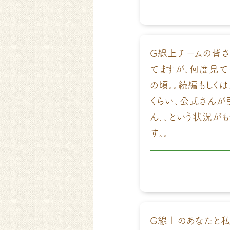
G線上チームの皆さ
てますが、何度見て
の頃｡｡続編もしく
くらい、公式さんが
ん､､という状況が
す｡｡
G線上のあなたと私