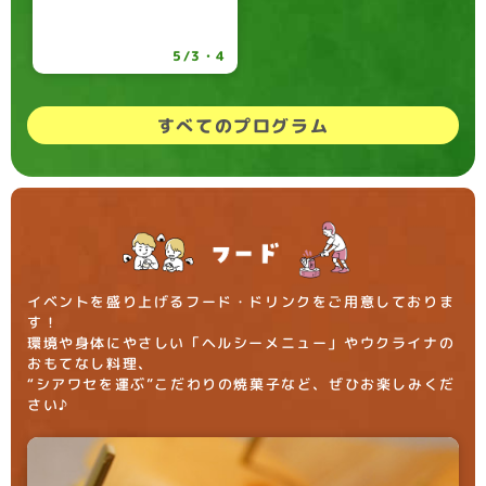
5/3・4
すべてのプログラム
イベントを盛り上げるフード・ドリンクをご用意しておりま
す！
環境や身体にやさしい「ヘルシーメニュー」やウクライナの
おもてなし料理、
“シアワセを運ぶ”こだわりの焼菓子など、ぜひお楽しみくだ
さい♪