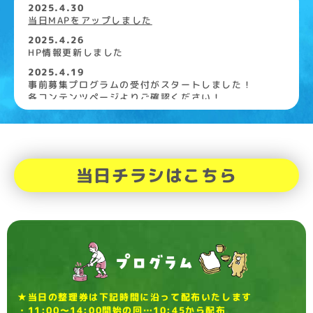
2025.4.30
当日MAPをアップしました
2025.4.26
HP情報更新しました
2025.4.19
事前募集プログラムの受付がスタートしました！
各コンテンツページよりご確認ください！
2025.4.4
公式サイトオープンしました
当日チラシはこちら
★当日の整理券は下記時間に沿って配布いたします
・11:00〜14:00開始の回…10:45から配布