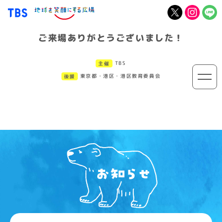
ご来場ありがとうございました！
TBS
主催
東京都・港区・港区教育委員会
後援