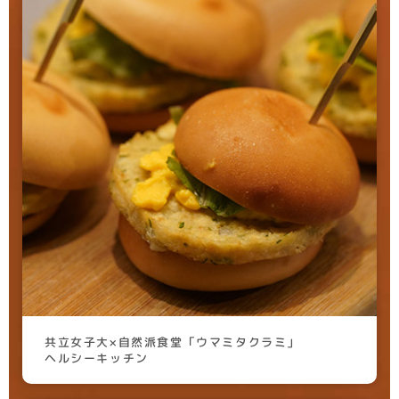
共立女子大×自然派食堂「ウマミタクラミ」
ヘルシーキッチン