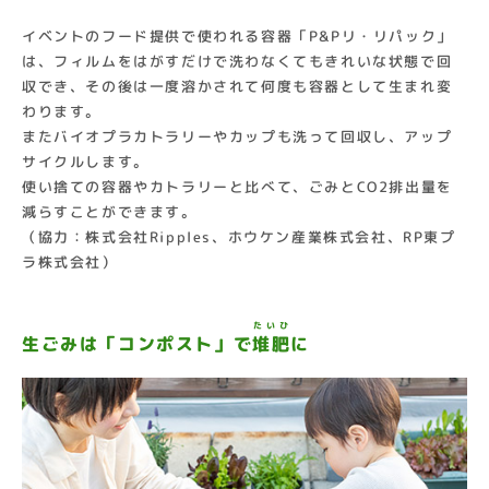
イベントのフード提供で使われる容器「P&Pリ・リパック」
は、フィルムをはがすだけで洗わなくてもきれいな状態で回
収でき、その後は一度溶かされて何度も容器として生まれ変
わります。
またバイオプラカトラリーやカップも洗って回収し、アップ
サイクルします。
使い捨ての容器やカトラリーと比べて、ごみとCO2排出量を
減らすことができます。
（協力：株式会社Ripples、ホウケン産業株式会社、RP東プ
ラ株式会社）
たいひ
生ごみは「コンポスト」で
堆肥
に