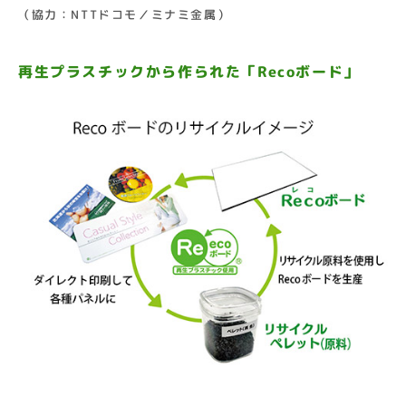
（協力：NTTドコモ／ミナミ金属）
再生プラスチックから作られた「Recoボード」