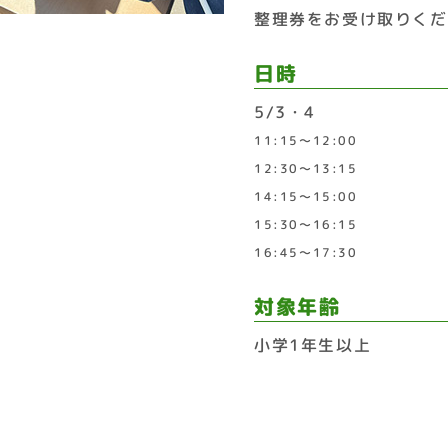
整理券をお受け取りくだ
日時
5/3・4
11:15〜12:00
12:30〜13:15
14:15〜15:00
15:30〜16:15
16:45〜17:30
対象年齢
小学1年生以上