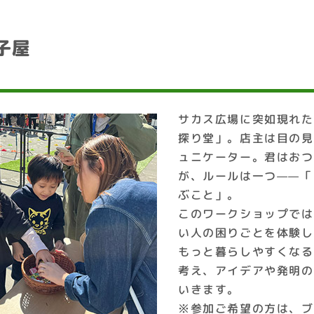
子屋
サカス広場に突如現れた
探り堂」。店主は目の見
ュニケーター。君はおつ
が、ルールは一つ——「
ぶこと」。
このワークショップでは
い人の困りごとを体験し
もっと暮らしやすくなる
考え、アイデアや発明の
いきます。
※参加ご希望の方は、ブ