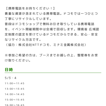
【携帯電話をお持ちください！】
貴重な資源が含まれている携帯電話。ドコモでは一つひとつ
丁寧にリサイクルしています。
普段はドコモショップで無料お引き取りしている携帯電話
を、イベント開催期間中は会場で回収します。環境省 広域認
定制度の認定を受けているドコモだからできる、安心・安全
なリサイクル方法です。
（協力：株式会社NTTドコモ、ミナミ金属株式会社）
※参加ご希望の方は、ブースまでお越しの上、整理券をお受
け取りください。
日時
5/3・4
11:00～11:45
13:00～13:45
14:00～14:45
15:00～15:45
16:00～16:45