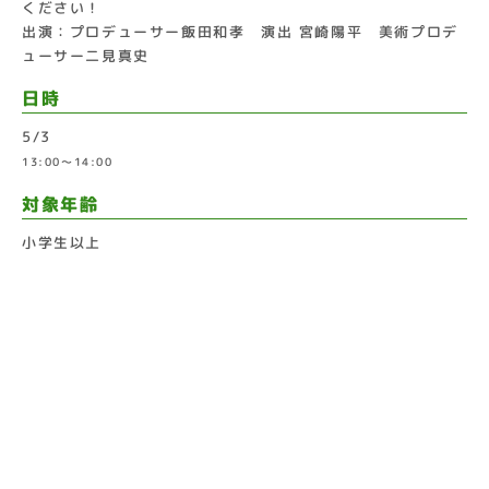
ください！
出演：プロデューサー飯田和孝 演出 宮崎陽平 美術プロデ
ューサー二見真史
日時
5/3
13:00～14:00
対象年齢
小学生以上