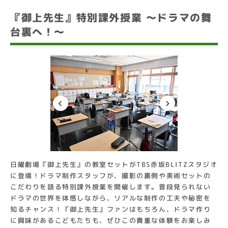
『御上先生』特別課外授業 〜ドラマの舞
台裏へ！〜
日曜劇場『御上先生』の教室セットがTBS赤坂BLITZスタジオ
に登場！ドラマ制作スタッフが、撮影の裏側や美術セットの
こだわりを語る特別課外授業を開催します。普段見られない
ドラマの世界を体感しながら、リアルな制作の工夫や秘密を
知るチャンス！『御上先生』ファンはもちろん、ドラマ作り
に興味があるこどもたちも、ぜひこの貴重な体験をお楽しみ