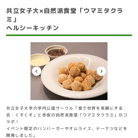
共立女子大×自然派食堂「ウマミタクラ
ミ」
ヘルシーキッチン
共立女子大学の学内公認サークル「食で世界を笑顔にする
会・くすくす」と赤坂の自然派食堂「ウマミタクラミ」がコ
ラボ！
イベント限定のハンバーガーやオムライス、ドーナツなどを
開発しました。