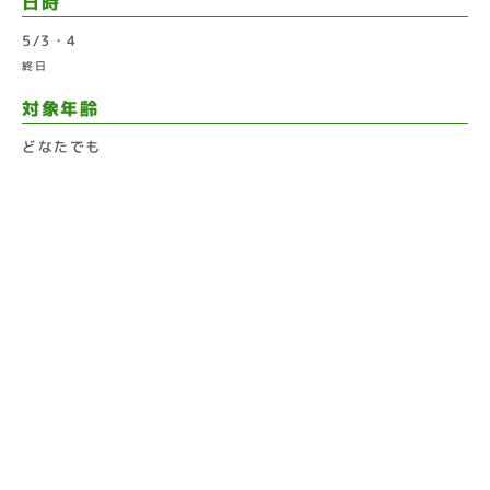
日時
5/3・4
終日
対象年齢
どなたでも