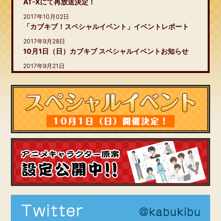
AT-Xにて再放送決定！
2017年10月02日
「カブキブ！スペシャルイベント」イベントレポート
2017年9月28日
10月1日（日）カブキブ スペシャルイベントお知らせ
2017年9月21日
「カブキブ！」スペシャルイベント チケットぴあ一般発
売決定！
2017年9月8日
「カブキブ！」スペシャルイベント チケット一般発売決
定！
2017年8月28日
Blu-ray&DVD BOX下巻 展開図公開！
2017年7月27日
【コミケ92】商品情報
2017年7月24日
ニコニコ生放送にて全12話一挙放送決定
Blu-ray&DVD BOX上巻 展開図公開！
2017年7月4日