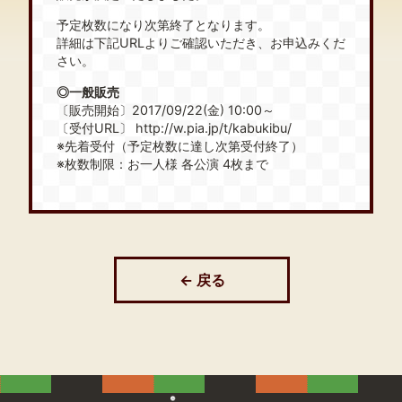
予定枚数になり次第終了となります。
詳細は下記URLよりご確認いただき、お申込みくだ
さい。
◎一般販売
〔販売開始〕2017/09/22(金) 10:00～
〔受付URL〕 http://w.pia.jp/t/kabukibu/
※先着受付（予定枚数に達し次第受付終了）
※枚数制限：お一人様 各公演 4枚まで
← 戻る