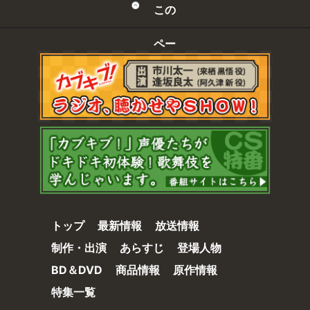
この
ペー
ジの
先頭
へ
トップ
最新情報
放送情報
制作・出演
あらすじ
登場人物
BD＆DVD
商品情報
原作情報
特集一覧