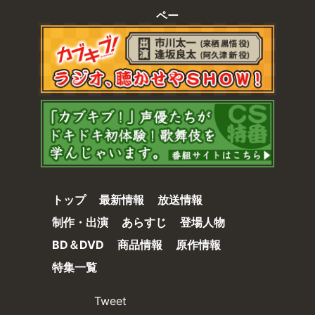
ペー
ジの
先頭
へ
トップ
最新情報
放送情報
制作・出演
あらすじ
登場人物
BD＆DVD
商品情報
原作情報
特集一覧
Tweet