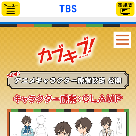
「TBSテレビ」トップ
サイドメニュー