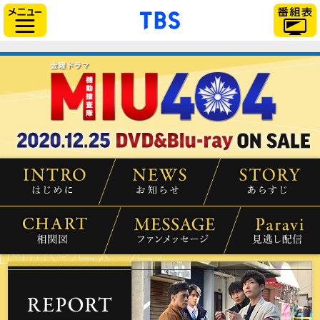
「TBSテレビ」トップ
サイドメニュー