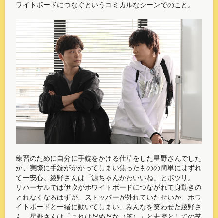
ワイトボードにつなぐというコミカルなシーンでのこと。
練習のために自分に手錠をかける仕草をした星野さんでした
が、実際に手錠がかかってしまい焦ったものの簡単にはずれ
て一安心。綾野さんは「源ちゃんかわいいね」とポツリ。
リハーサルでは伊吹がホワイトボードにつながれて身動きの
とれなくなるはずが、ストッパーが外れていたせいか、ホワ
イトボードと一緒に動いてしまい、みんなを笑わせた綾野さ
ん。星野さんは「これはだめだな（笑）」と志摩としての芝