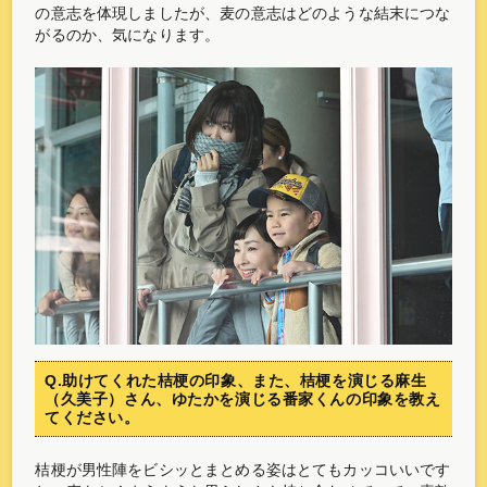
の意志を体現しましたが、麦の意志はどのような結末につな
がるのか、気になります。
Q.助けてくれた桔梗の印象、また、桔梗を演じる麻生
（久美子）さん、ゆたかを演じる番家くんの印象を教え
てください。
桔梗が男性陣をビシッとまとめる姿はとてもカッコいいです