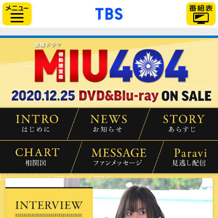
「TBSテレビ」トップ
サイドメニュー