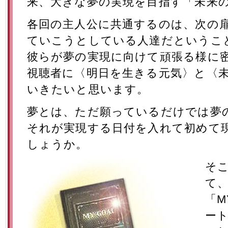
来、大きな夢の実現を目指す「未来
各回の主人公に共通するのは、次の扉〈
ていこうとしている人達だというこ
彼らが夢の実現に向けて頑張る様に
視聴者に〈明日を生きる元気〉と〈
いきたいと思います。
夢とは、ただ願っているだけでは夢
それが実現する日付を入れて初めて
しょうか。
そ
て
「M
ー