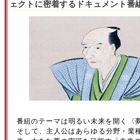
ェクトに密着するドキュメント番
番組のテーマは明るい未来を開く〈
そして、主人公はあらゆる分野・業