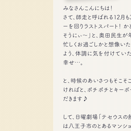
みなさんこんにちは！
さて、師走と呼ばれる12月も
ーを回りラストスパート！ か
そうにぃ〜」と、奥田民生が
忙しくお過ごしかと想像いた
よう、体調に気を付けてい
幸せ…。
と、時候のあいさつもそこそ
ければと、ポチポチとキー
だきます♪
して、日曜劇場「テセウスの
は八王子市のとあるマンシ