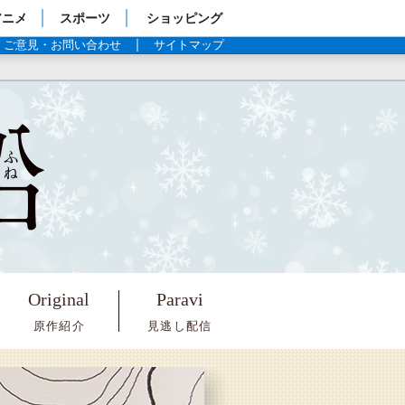
アニメ
スポーツ
ショッピング
ご意見・お問い合わせ
サイトマップ
テセウス
Original
Paravi
原作紹介
見逃し配信