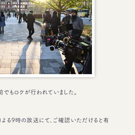
前でもロケが行われていました。
9日よる9時の放送にて、ご確認いただけると有