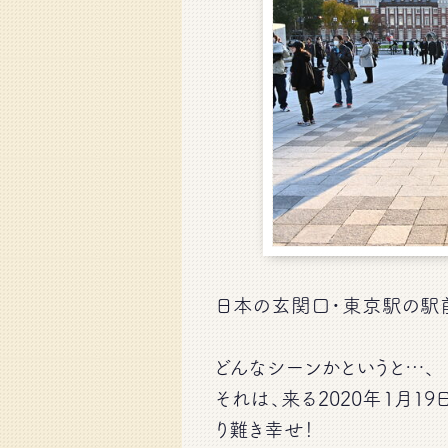
日本の玄関口・東京駅の駅
どんなシーンかというと…、
それは、来る2020年1月1
り難き幸せ！