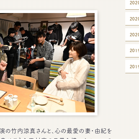
202
202
202
201
201
演の竹内涼真さんと、心の最愛の妻・由紀を