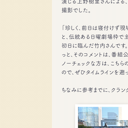
演じる上野樹里さんによる
撮影でした。
「珍しく、前日は寝付けず現
と、伝統ある日曜劇場枠で
初日に臨んだ竹内さんです
っと、そのコメントは、番組公
ノーチェックな方は、こちら
ので、ぜひタイムラインを遡
ちなみに参考までに、クラン