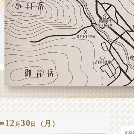
12
30
（月）
年
月
日
202