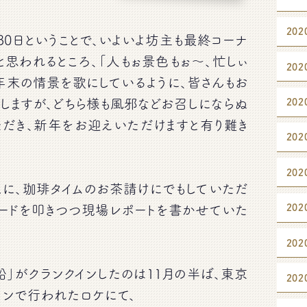
202
30日ということで、いよいよ坊主も最終コーナ
と思われるところ、「人もぉ景色もぉ〜、忙しぃ
202
年末の情景を歌にしているように、皆さんもお
202
しますが、どちら様も風邪などお召しにならぬ
ただき、新年をお迎えいただけますと有り難き
202
202
こに、珈琲タイムのお茶請けにでもしていただ
202
ボードを叩きつつ現場レポートを書かせていた
202
船」がクランクインしたのは11月の半ば、東京
202
ョンで行われたロケにて、