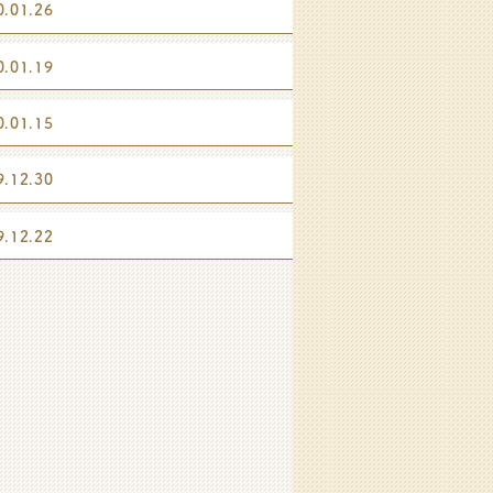
0.01.26
0.01.19
0.01.15
9.12.30
9.12.22