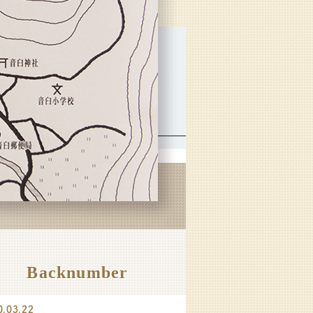
Backnumber
0.03.22