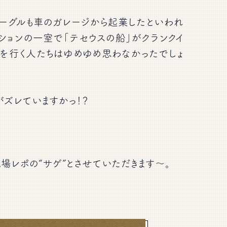
グーグルも車のガレージから起業したといわれ
ションの一室で「テセウスの船」がクランクイ
道を行く人たちはゆめゆめ思わなかったでしょ
がズレていますかっ！？
場レポの“サゲ”とさせていただきます〜。