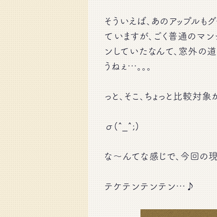
そういえば、あのアップルも
ていますが、ごく普通のマン
ンしていたなんて、窓外の
うねぇ…。。。
っと、そこ、ちょっと比較対象
σ(^_^;)
な〜んてな感じで、今回の現
テケテンテンテン…♪