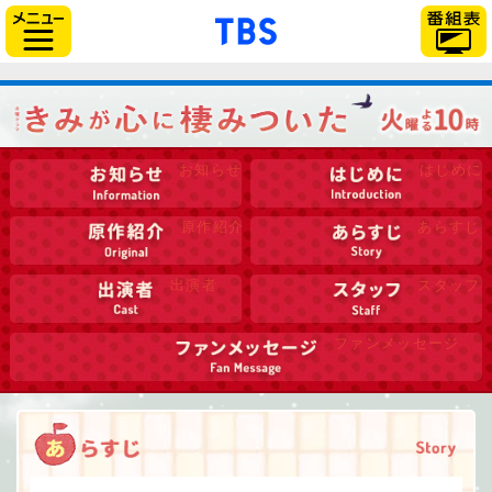
「TBSテレビ」トップペー
サイドメニュー
お知らせ
はじめに
原作紹介
あらすじ
出演者
スタッフ
ファンメッセージ