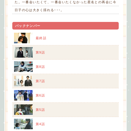
た。一番会いたくて、一番会いたくなかった星名との再会に今
日子の心は大きく揺れる･･･。
バックナンバー
最終話
第9話
第8話
第7話
第6話
第5話
第4話