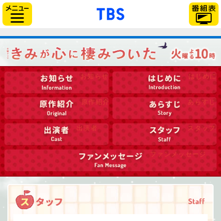
「TBSテレビ」トップペー
サイドメニュー
お知らせ
はじめに
原作紹介
あらすじ
出演者
スタッフ
ファンメッセージ