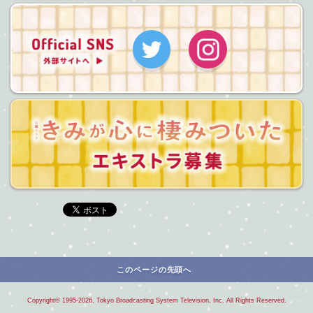
Twitter
Instagram
このページの先頭へ
Copyright©
1995-2026, Tokyo Broadcasting System Television, Inc. All Rights Reserved.