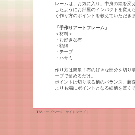
レームは、お気に入り。中身の絵を変
したようにお部屋のインパクトを変え
く作り方のポイントを教えていただき
「手作りアートフレーム」
＜材料＞
・お好きな布
・額縁
・テープ
・ハサミ
作り方は簡単！布の好きな部分を切り
ープで留めるだけ。
ポイントは切り取る柄のバランス。藤
よりも端にポイントとなる絵柄を置く
｜
TBSトップページ
｜
サイトマップ
｜