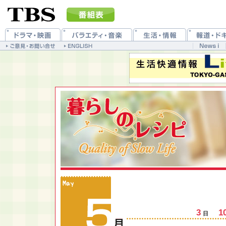
3
1
日