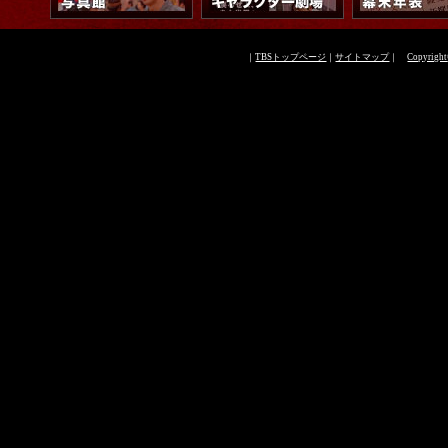
｜
TBSトップページ
｜
サイトマップ
｜
Copyright