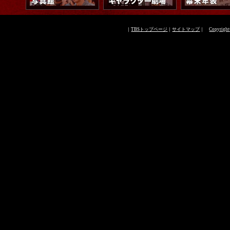
｜
TBSトップページ
｜
サイトマップ
｜
Copyright