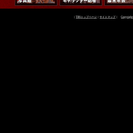
｜
TBSトップページ
｜
サイトマップ
｜
Copyright