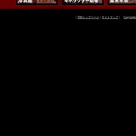
｜
TBSトップページ
｜
サイトマップ
｜
Copyright