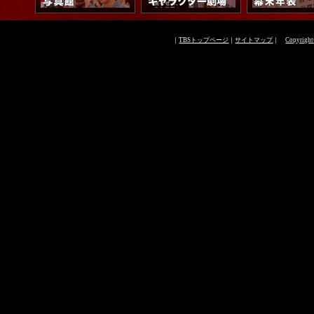
｜
TBSトップページ
｜
サイトマップ
｜
Copyright