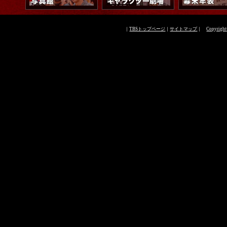
｜
TBSトップページ
｜
サイトマップ
｜
Copyright