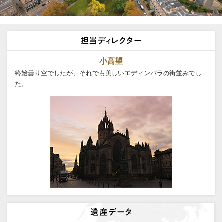
小高望
終始曇り空でしたが、それでも美しいエディンバラの街並みでし
た。