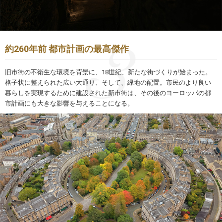
約260年前 都市計画の最高傑作
旧市街の不衛生な環境を背景に、18世紀、新たな街づくりが始まった。
格子状に整えられた広い大通り、そして、緑地の配置。市民のより良い
暮らしを実現するために建設された新市街は、その後のヨーロッパの都
市計画にも大きな影響を与えることになる。