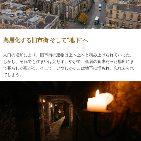
高層化する旧市街 そして“地下”へ
人口の増加により、旧市街の建物は上へ上へと積み上げられていった。
しかし、それでも住まいは足りず、やがて、低層の倉庫だった場所にま
で暮らしが広がる。そして、いつしかそこは地下に埋もれ、忘れ去られ
てしまう。