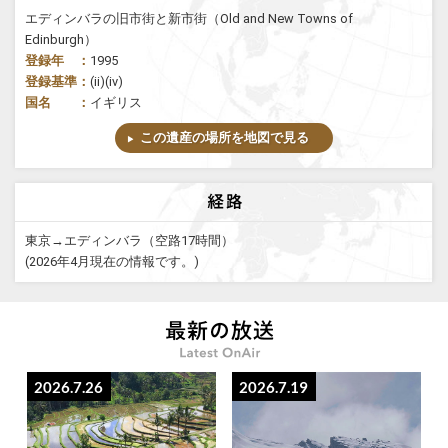
エディンバラの旧市街と新市街（Old and New Towns of
Edinburgh）
登録年 ：
1995
登録基準：
(ii)(iv)
国名 ：
イギリス
この遺産の場所を地図で見る
東京→エディンバラ（空路17時間）
(2026年4月現在の情報です。)
2026.7.26
2026.7.19