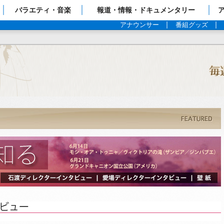
ップページ
バラエティ・音楽
報道・情報・ドキュメンタリー
アナウンサー
番組グッズ