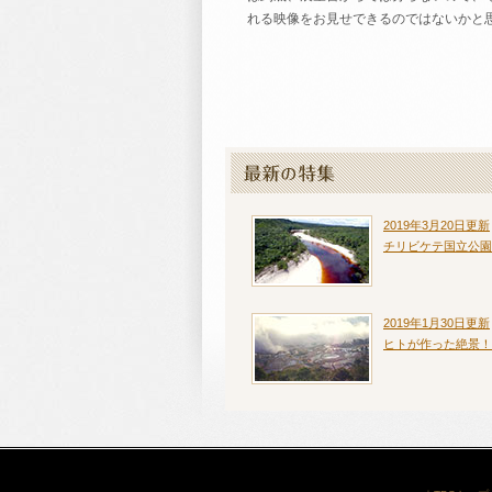
れる映像をお見せできるのではないかと
2019年3月20日更新
チリビケテ国立公園
2019年1月30日更新
ヒトが作った絶景！