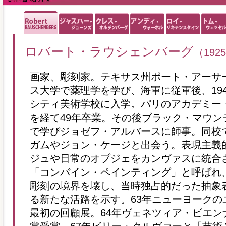
ロバート・ラウシェンバーグ
（1925
画家、彫刻家。テキサス州ポート・アーサ
ス大学で薬理学を学び、海軍に従軍後、19
シティ美術学校に入学。パリのアカデミー
を経て49年卒業。その後ブラック・マウン
で学びジョゼフ・アルバースに師事。同校
ガムやジョン・ケージと出会う。表現主義
ジュや日常のオブジェをカンヴァスに統合
「コンバイン・ペインティング」と呼ばれ
彫刻の境界を壊し、当時独占的だった抽象
る新たな活路を示す。63年ニューヨークの
最初の回顧展。64年ヴェネツィア・ビエン