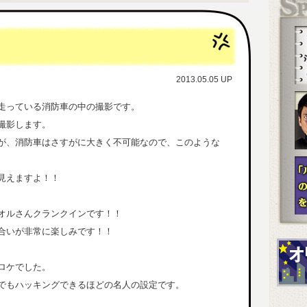
4月15日の日記（2013.06.18 UP）
4月13日の日記（2013.06.17 UP）
201
4月8日の日記（2013.06.17 UP）
4月7日の日記（2013.06.16 UP）
4月5日の日記（2013.06.16 UP）
4月4日の日記（2013.06.15 UP）
2013.05.05 UP
4月3日の日記（2013.06.15 UP）
201
4月14日の日記（2013.06.14 UP）
走っている消防車の中の撮影です。
4月2日の日記（2013.06.14 UP）
201
撮影します。
4月1日の日記（2013.06.13 UP）
が、消防車はさすがに大きく不可能なので、このような
3月28日の日記（2013.06.13 UP）
201
3月27日の日記（2013.06.13 UP）
3月23日の日記（2013.06.12 UP）
見えますよ！！
3月25日の日記（2013.06.12 UP）
3月21日の日記（2013.06.11 UP）
オルさんクランクインです！！
3月22日の日記（2013.06.11 UP）
201
4月26日の日記（2013.06.10 UP）
201
合いが非常に楽しみです！！
3月20日の日記（2013.06.07 UP）
3月19日の日記（2013.06.07 UP）
ロケでした。
4月18日の日記（2013.06.06 UP）
3月18日の日記（2013.06.05 UP）
でもハッキングできるほどの名人の設定です。
3月17日の日記（2013.06.05 UP）
201