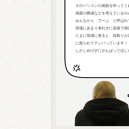
そのパソコンの画面を作ってく
画面の構成などを考えているの
みんなから でーぶ と呼ばれ
現場にあまり来れずに赤坂で画
たまに現場に来ると、段取りが
に怒られてテンパっています！
しかしめげずにがんばってほし