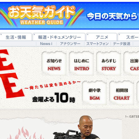
!-- /187