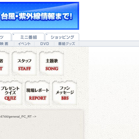
334744/general_PC_RT -->