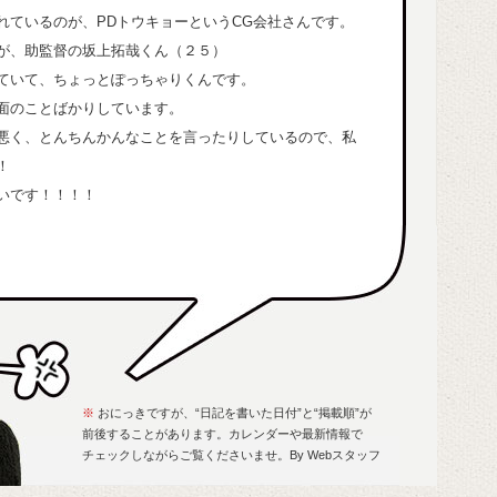
3月16日の日記（2013.06.05 UP）
201
れているのが、PDトウキョーというCG会社さんです。
4月17日の日記（2013.06.04 UP）
が、助監督の坂上拓哉くん（２５）
4月10日の日記（2013.06.03 UP）
4月16日の日記（2013.06.01 UP）
ていて、ちょっとぽっちゃりくんです。
3月3日の日記（2013.05.31 UP）
面のことばかりしています。
3月15日の日記（2013.05.31 UP）
201
悪く、とんちんかんなことを言ったりしているので、私
3月4日の日記（2013.05.30 UP）
3月31日の日記（2013.05.29 UP）
！
3月29日の日記（2013.05.28 UP）
いです！！！！
3月1日の日記（2013.05.28 UP）
2月28日の日記（2013.05.27 UP）
201
3月13日の日記（2013.05.25 UP）
2月26日の日記（2013.05.24 UP）
3月24日の日記（2013.05.24 UP）
3月5日の日記（2013.05.23 UP）
3月14日の日記（2013.05.23 UP）
201
3月11日の日記（2013.05.22 UP）
201
3月10日の日記（2013.05.21 UP）
4月21日の日記（2013.05.20 UP）
※
おにっきですが、“日記を書いた日付”と“掲載順”が
3月9日の日記（2013.05.18 UP）
前後することがあります。カレンダーや最新情報で
4月9日の日記（2013.05.17 UP）
チェックしながらご覧くださいませ。By Webスタッフ
3月8日の日記（2013.05.17 UP）
201
3月6日の日記（2013.05.17 UP）