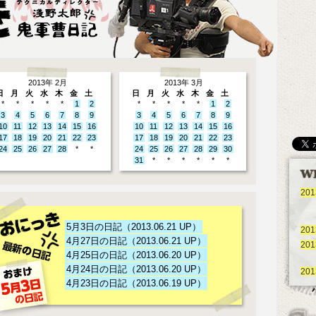
2013年 2月
2013年 3月
日
月
火
水
木
金
土
日
月
火
水
木
金
土
*
*
*
*
*
1
2
*
*
*
*
*
1
2
3
4
5
6
7
8
9
3
4
5
6
7
8
9
10
11
12
13
14
15
16
10
11
12
13
14
15
16
17
18
19
20
21
22
23
17
18
19
20
21
22
23
24
25
26
27
28
*
*
24
25
26
27
28
29
30
31
*
*
*
*
*
*
201
5月3日の日記（2013.06.21 UP）
201
4月27日の日記（2013.06.21 UP）
201
4月25日の日記（2013.06.20 UP）
4月24日の日記（2013.06.20 UP）
201
4月23日の日記（2013.06.19 UP）
4月22日の日記（2013.06.19 UP）
4月20日の日記（2013.06.18 UP）