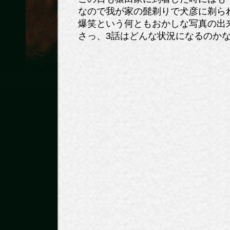
なので我が家の髭剃りで犬彦に剃ら
爆笑という何ともおかしな写真の出来
さっ、3話はどんな状況になるのか