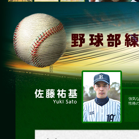
強気
性格