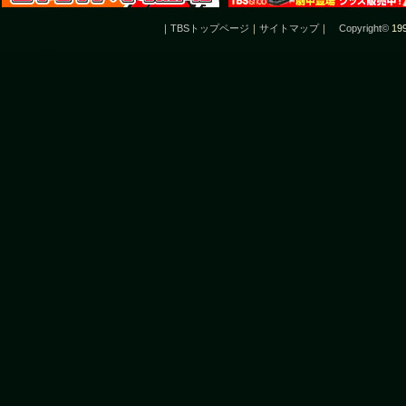
｜
TBSトップページ
｜
サイトマップ
｜
Copyright
©
199