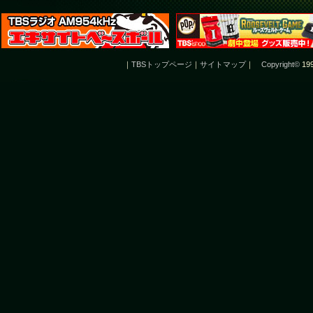
｜
TBSトップページ
｜
サイトマップ
｜
Copyright
©
199