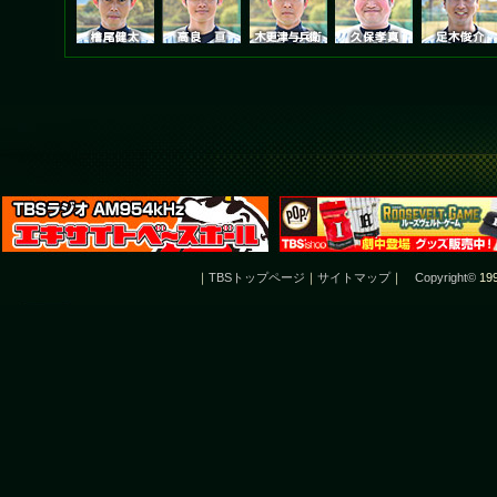
｜
TBSトップページ
｜
サイトマップ
｜
Copyright
©
199