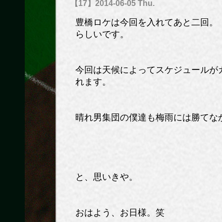
【17】2014-06-05 Thu.
豊橋ロケは今回を入れてあと二回。
らしいです。
今回は天候によってスケジュールが
れます。
晴れ男集団の僕達も梅雨には勝てな
と、思いきや。
おはよう、お日様。笑