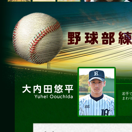
若手
まわ