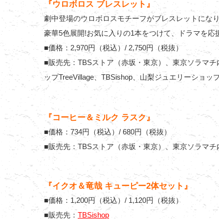
『ウロボロス ブレスレット』
劇中登場のウロボロスモチーフがブレスレットにな
豪華5色展開!お気に入りの1本をつけて、ドラマを応
■価格：2,970円（税込）/ 2,750円（税抜）
■販売先：TBSストア（赤坂・東京）、東京ソラマ
ップTreeVillage、TBSishop、山梨ジュエリーショ
『コーヒー＆ミルク ラスク』
■価格：734円（税込）/ 680円（税抜）
■販売先：TBSストア（赤坂・東京）、東京ソラマチ内テレ
『イクオ＆竜哉 キューピー2体セット』
■価格：1,200円（税込）/ 1,120円（税抜）
■販売先：
TBSishop