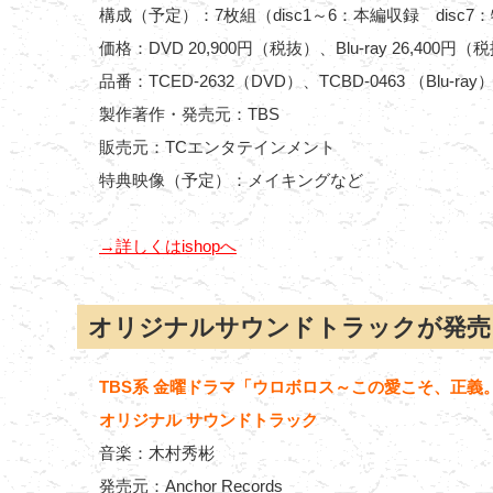
構成（予定）：7枚組（disc1～6：本編収録 disc
価格：DVD 20,900円（税抜）、Blu-ray 26,400円（
品番：TCED-2632（DVD）、TCBD-0463 （Blu-ray
製作著作・発売元：TBS
販売元：TCエンタテインメント
特典映像（予定）：メイキングなど
→詳しくはishopへ
オリジナルサウンドトラックが発売
TBS系 金曜ドラマ「ウロボロス～この愛こそ、正義
オリジナル サウンドトラック
音楽：木村秀彬
発売元：Anchor Records