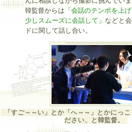
んに相談しながら撮影に挑んでいま
韓監督からは
「会話のテンポを上げ
少しスムーズに会話して」
などと会
ドに関して話し合い。
「すご～～い」とか「へ～～」とかにっこ
ださい、と韓監督。