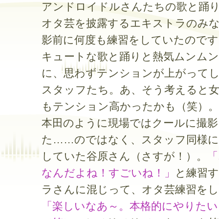
アンドロイドルさんたちの歌と踊
オタ芸を披露するエキストラのみ
影前に何度も練習をしていたのです
キュートな歌と踊りと熱気ムンム
に、思わずテンションが上がって
スタッフたち。あ、そう考えると
もテンション高かったかも（笑）。
本田のように現場ではクールに撮影
た……のではなく、スタッフ同様
していた谷原さん（さすが！）。
「
なんだよね！すごいね！」
と練習
ラさんに混じって、オタ芸練習をし
「楽しいなあ～。本格的にやりたい