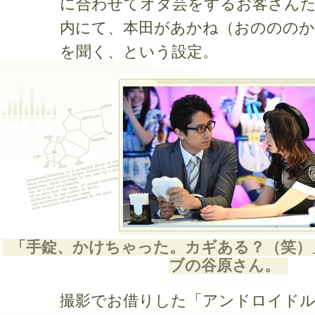
に合わせてオタ芸をするお客さん
内にて、本田があかね（おのののか
を聞く、という設定。
「手錠、かけちゃった。カギある？（笑）
ブの谷原さん。
撮影でお借りした「アンドロイド