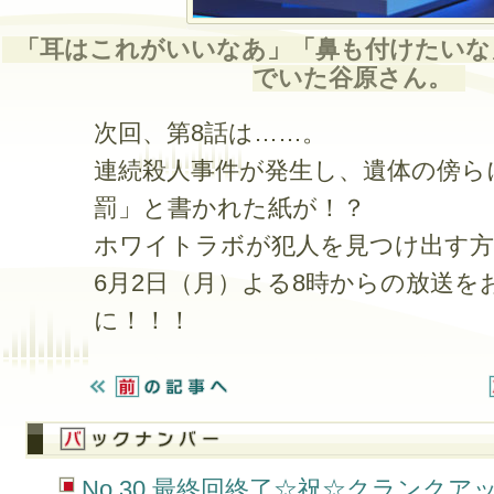
「耳はこれがいいなあ」「鼻も付けたいな
でいた谷原さん。
次回、第8話は……。
連続殺人事件が発生し、遺体の傍ら
罰」と書かれた紙が！？
ホワイトラボが犯人を見つけ出す方
6月2日（月）よる8時からの放送を
に！！！
No.30 最終回終了☆祝☆クランクア