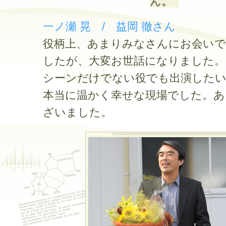
ん。
一ノ瀬 晃 / 益岡 徹さん
役柄上、あまりみなさんにお会いで
したが、大変お世話になりました。
シーンだけでない役でも出演したい
本当に温かく幸せな現場でした。あ
ざいました。