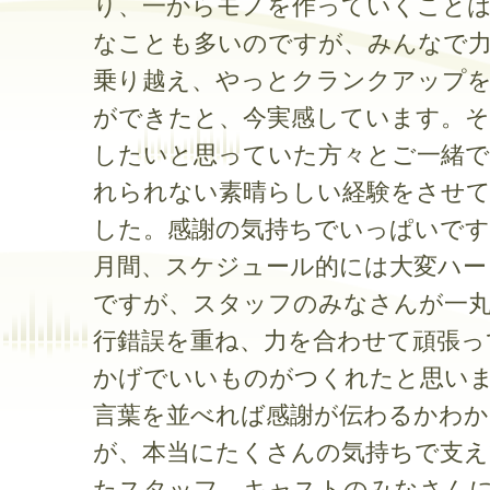
り、一からモノを作っていくことは
なことも多いのですが、みんなで
乗り越え、やっとクランクアップ
ができたと、今実感しています。そ
したいと思っていた方々とご一緒で
れられない素晴らしい経験をさせ
した。感謝の気持ちでいっぱいです
月間、スケジュール的には大変ハー
ですが、スタッフのみなさんが一
行錯誤を重ね、力を合わせて頑張っ
かげでいいものがつくれたと思い
言葉を並べれば感謝が伝わるかわ
が、本当にたくさんの気持ちで支