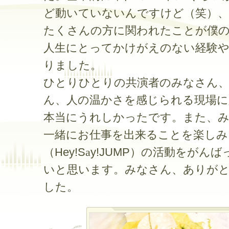
ど動いていないんですけど（笑）、
たくさんの方に関われたことが僕
人生にとってかけがえのない経験
りました。
ひとりひとりの共演者のみなさん
ん、人の温かさを感じられる現場に
本当にうれしかったです。また、
一緒にお仕事を出来ることを楽しみ
（Hey!S
a
y!JUMP）の活動をがん
いと思います。みなさん、ありが
した。