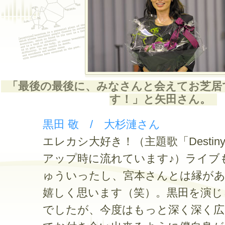
「最後の最後に、みなさんと会えてお芝居
す！」と矢田さん。
黒田 敬 / 大杉漣さん
エレカシ大好き！（主題歌「Destin
アップ時に流れています♪）ライブ
ゅういったし、宮本さんとは縁が
嬉しく思います（笑）。黒田を演じ
でしたが、今度はもっと深く深く広