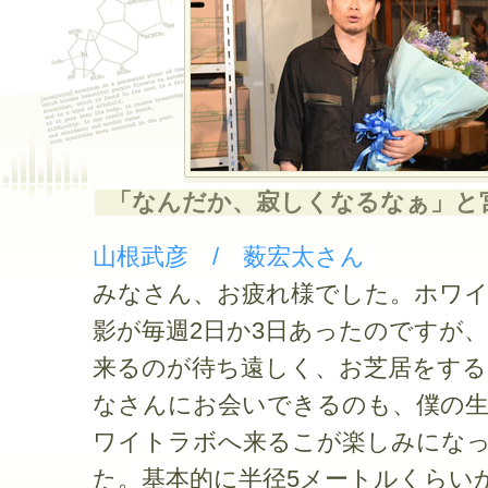
「なんだか、寂しくなるなぁ」と
山根武彦 / 薮宏太さん
みなさん、お疲れ様でした。ホワ
影が毎週2日か3日あったのですが
来るのが待ち遠しく、お芝居をする
なさんにお会いできるのも、僕の
ワイトラボへ来るこが楽しみにな
た。基本的に半径5メートルくらい