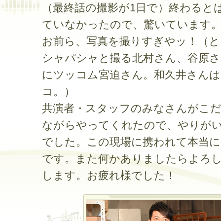
（最終話の撮影が1日で）終わると
ていなかったので、驚いています
お前ら、写真を撮りすぎやッ！（と
シャパシャと撮る北村さん、谷原さ
にツッコム宮迫さん。和久井さんは
コ。）
共演者・スタッフのみなさんがこ
ながらやってくれたので、やりが
でした。この現場に携われて本当に
です。また何かありましたらよろ
します。お疲れ様でした！