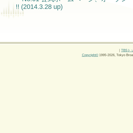
!! (2014.3.28 up)
｜
TBSト
Copyright
©
1995-2026, Tokyo Broad