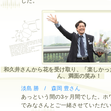
した。
和久井さんから花を受け取り、「楽しかっ
ん、満面の笑み！
淡島 勝 / 森岡 豊さん
あっという間の3ヶ月間でした。ホ
でみなさんとご一緒させていただ