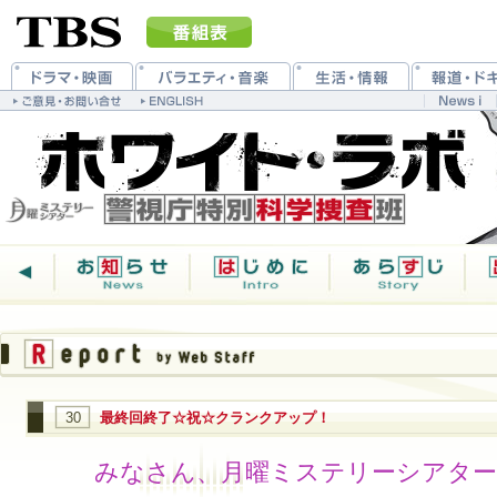
30
最終回終了☆祝☆クランクアップ！
みなさん、月曜ミステリーシアタ