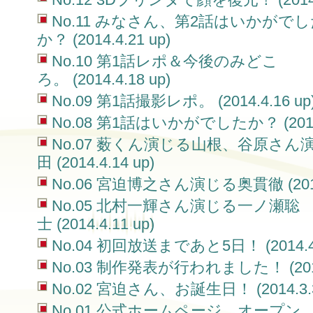
No.11 みなさん、第2話はいかがで
か？ (2014.4.21 up)
No.10 第1話レポ＆今後のみどこ
ろ。 (2014.4.18 up)
No.09 第1話撮影レポ。 (2014.4.16 up
No.08 第1話はいかがでしたか？ (2014.4
No.07 薮くん演じる山根、谷原さん
田 (2014.4.14 up)
No.06 宮迫博之さん演じる奥貫徹 (2014.
No.05 北村一輝さん演じる一ノ瀬聡
士 (2014.4.11 up)
No.04 初回放送まであと5日！ (2014.4.
No.03 制作発表が行われました！ (2014.
No.02 宮迫さん、お誕生日！ (2014.3.3
No.01 公式ホームページ、オープン