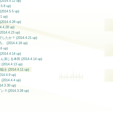
4.5.12 up)
.8 up)
14.5.5 up)
 up)
4.4.28 up)
4.28 up)
4.4.23 up)
か？ (2014.4.21 up)
2014.4.18 up)
6 up)
4.4.14 up)
じる本田 (2014.4.14 up)
14.4.13 up)
(2014.4.11 up)
.4.9 up)
14.4.4 up)
3.30 up)
(2014.3.28 up)