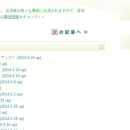
ボ』 出演者が色々な番組に出演されますので、是非
くは
番宣情報
をチェック）♪
！ (2014.6.23 up)
 up)
14.6.16 up)
14.6.14 up)
14.6.9 up)
)
14.6.2 up)
1 up)
4.5.26 up)
 up)
4.5.19 up)
5.16 up)