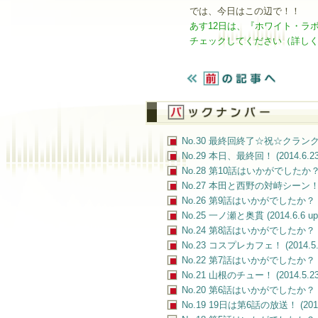
では、今日はこの辺で！！
あす12日は、『ホワイト・ラ
チェックしてください（詳し
No.30 最終回終了☆祝☆クランクアップ
No.29 本日、最終回！ (2014.6.23
No.28 第10話はいかがでしたか？ (20
No.27 本田と西野の対峙シーン！ (20
No.26 第9話はいかがでしたか？ (20
No.25 一ノ瀬と奥貫 (2014.6.6 up
No.24 第8話はいかがでしたか？ (20
No.23 コスプレカフェ！ (2014.5.3
No.22 第7話はいかがでしたか？ (201
No.21 山根のチュー！ (2014.5.23
No.20 第6話はいかがでしたか？ (201
No.19 19日は第6話の放送！ (2014.