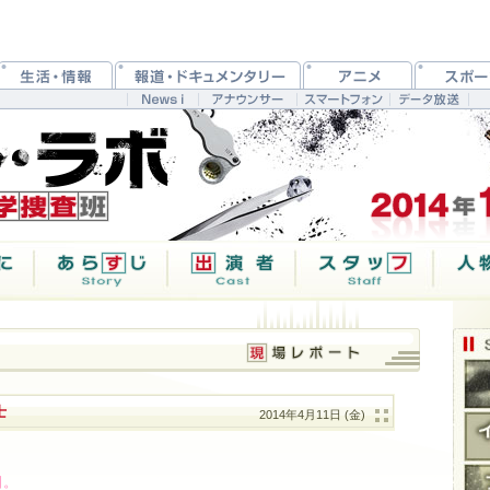
士
2014年4月11日 (金)
日。