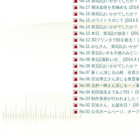
No.18 第5話はいかがでしたか？ (201
No.17 飛沫血痕を見極める (2014.5
No.16 第4話はいかがでしたか？ (20
No.15 ホワイトラボにて (2014.5.1
No.14 第3話はいかがでしたか？ (201
No.13 本日、第3話の放送！ (2014.
No.12 3Dプリンタで顔を復元！ (201
No.11 みなさん、第2話はいかがでした
No.10 第1話レポ＆今後のみどころ。 (
No.09 第1話撮影レポ。 (2014.4.1
No.08 第1話はいかがでしたか？ (201
No.07 薮くん演じる山根、谷原さん演
No.06 宮迫博之さん演じる奥貫徹 (20
No.05 北村一輝さん演じる一ノ瀬聡士 
No.04 初回放送まであと5日！ (2014
No.03 制作発表が行われました！ (20
No.02 宮迫さん、お誕生日！ (2014.
No.01 公式ホームページ、オープン !! 