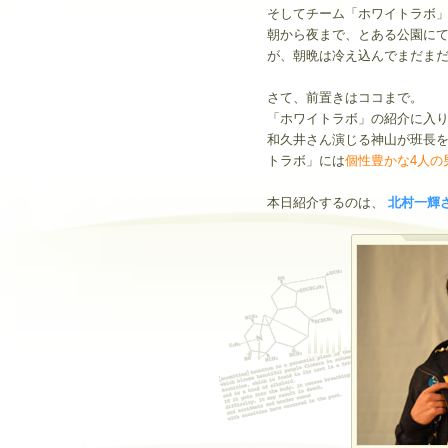
そしてチーム「ホワイトラボ
朝から夜まで、とある公園にて
が、朝晩は冷え込んでまだま
さて、前置きはココまで。
「ホワイトラボ」の紹介に入
和久井さん演じる神山が班長
トラボ」には
個性豊かな4人の
本日紹介するのは、
北村一輝