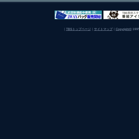
｜
TBSトップページ
｜
サイトマップ
｜
Copyright
©
1995