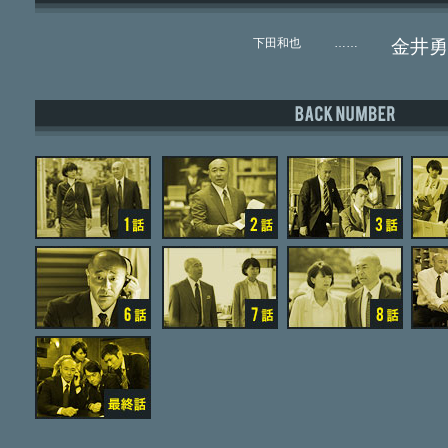
下田和也
……
金井勇