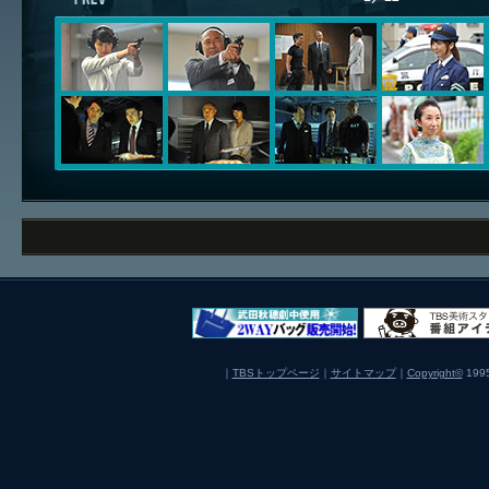
｜
TBSトップページ
｜
サイトマップ
｜
Copyright
©
1995