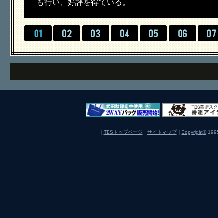
も行い、好評を得ている。
｜
TBSトップページ
｜
サイトマップ
｜
Copyright
©
1995