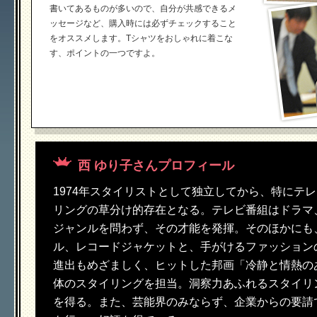
書いてあるものが多いので、自分が共感できるメ
ッセージなど、購入時には必ずチェックすること
をオススメします。Tシャツをおしゃれに着こな
す、ポイントの一つですよ。
西 ゆり子さんプロフィール
1974年スタイリストとして独立してから、特にテ
リングの草分け的存在となる。テレビ番組はドラマ
ジャンルを問わず、その才能を発揮。そのほかにも
ル、レコードジャケットと、手がけるファッション
進出もめざましく、ヒットした邦画「冷静と情熱の
体のスタイリングを担当。洞察力あふれるスタイリ
を得る。また、芸能界のみならず、企業からの要請