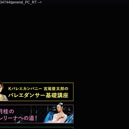
7334744/general_PC_RT -->