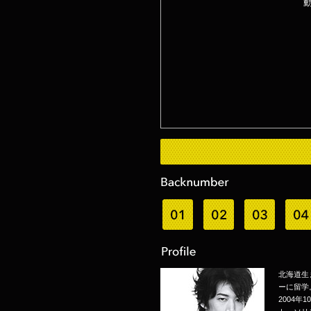
北海道生
ーに留学
2004年